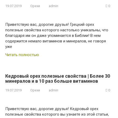
19.07.2019
Орехи
admin
0
Приветствую вас, дорогие друзья! Грецкий орех
полезные свойства которого настолько уникальны, что
благодаря им он даже упоминается в Библии! В нем
содержится немало витаминов и минералов, не говоря
уже
Читать полностью
Кедровый орех полезные свойства | Более 30
минералов и в 10 раз больше витаминов
19.07.2019
Орехи
admin
0
Приветствую вас, дорогие друзья! Кедровый орех
полезные свойства которого вы узнаете из этой статьи,