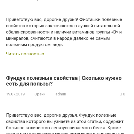
Приветствую вас, дорогие друзья! Фисташки полезные
свойства которых заключаются в лучшей питательной
сбалансированности и наличии витаминов группы «В» и
минералов, считаются в народе далеко не самым
полезным продуктом: ведь
Читать полностью
Фундук полезные свойства | Сколько нужно
есть для пользы?
19.07.2019
Орехи
admin
0
Приветствую вас, дорогие друзья. Фундук полезные
свойства которого вы узнаете из этой статьи, содержит
большое количество легкоусваиваемого белка. Кроме
того в нем содержится группа витаминов и минеральных