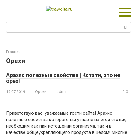
Перейти
к
контенту
Поиск:
Главная
Орехи
Арахис полезные свойства | Кстати, это не
орех!
19.07.2019
Орехи
admin
0
Приветствую вас, уважаемые гости сайта! Арахис
полезные свойства которого вы узнаете из этой статьи,
необходим как при истощении организма, так и в
качестве общеукрепляющего продукта в целом! Многие