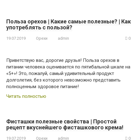
Польза орехов | Какие самые полезные? | Как
употреблять с пользой?
19.07.2019
Орехи
admin
0
Приветствую вас, дорогие друзья! Польза орехов в
питании человека оценивается по пятибальной шкале на
«5+»! Это, пожалуй, самый удивительный продукт
долголетия, без которого невозможно представить
полноценным здоровое питание!
Читать полностью
Фисташки полезные свойства | Простой
рецепт вкуснейшего фисташкового крема!
19.07.2019
Орехи
admin
0