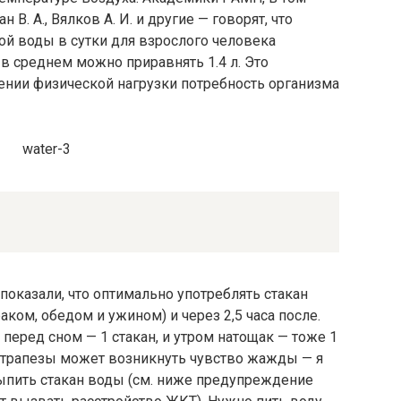
 В. А., Вялков А. И. и другие — говорят, что
й воды в сутки для взрослого человека
о в среднем можно приравнять 1.4 л. Это
ении физической нагрузки потребность организма
оказали, что оптимально употреблять стакан
аком, обедом и ужином) и через 2,5 часа после.
перед сном — 1 стакан, и утром натощак — тоже 1
й трапезы может возникнуть чувство жажды — я
ыпить стакан воды (см. ниже предупреждение