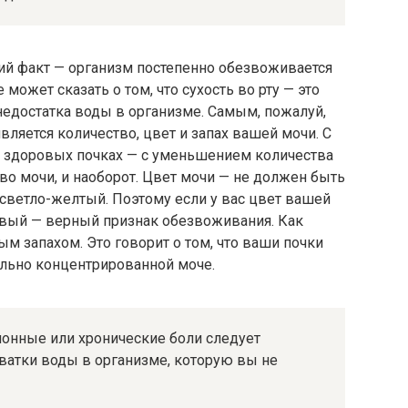
ий факт — организм постепенно обезвоживается
 может сказать о том, что сухость во рту — это
недостатка воды в организме. Самым, пожалуй,
яется количество, цвет и запах вашей мочи. С
 здоровых почках — с уменьшением количества
о мочи, и наоборот. Цвет мочи — не должен быть
светло-желтый. Поэтому если у вас цвет вашей
вый — верный признак обезвоживания. Как
м запахом. Это говорит о том, что ваши почки
ильно концентрированной моче.
ионные или хронические боли следует
ватки воды в организме, которую вы не