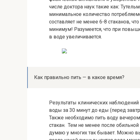
числе доктора наук такие как: Тутельман
минимальное количество потребляемо
составляет не менее 6-8 стаканов, чт
минимум! Разумеется, что при повыш
в воде увеличивается.
Как правильно пить — в какое время?
Результаты клинических наблюдений п
воды за 30 минут до еды (перед завтр
Также необходимо пить воду вечером 
стакан. Тем не менее после обильно
думаю у многих так бывает. Можно в