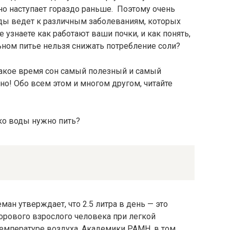
но наступает гораздо раньше. Поэтому очень
оды ведет к различным заболеваниям, которых
узнаете как работают ваши почки, и как понять,
ьном питье нельзя снижать потребление соли?
 какое время сон самый полезный и самый
но! Обо всем этом и многом другом, читайте
ан утверждает, что 2.5 литра в день — это
орового взрослого человека при легкой
температуре воздуха. Академики РАМН, в том