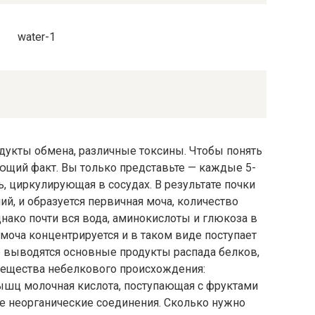
дукты обмена, различные токсины. Чтобы понять
ющий факт. Вы только представьте — каждые 5-
ь, циркулирующая в сосудах. В результате почки
й, и образуется первичная моча, количество
Однако почти вся вода, аминокислоты и глюкоза в
 моча концентрируется и в таком виде поступает
е выводятся основные продукты распада белков,
 вещества небелкового происхождения:
ышц молочная кислота, поступающая с фруктами
е неорганические соединения. Сколько нужно