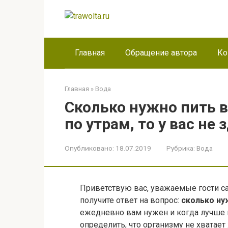
Перейти
к
контенту
Главная
Обращение автора
Ко
Главная
»
Вода
Сколько нужно пить в
по утрам, то у вас не
Опубликовано:
18.07.2019
Рубрика:
Вода
Приветствую вас, уважаемые гости сай
получите ответ на вопрос:
сколько ну
ежедневно вам нужен и когда лучше п
определить, что организму не хватает