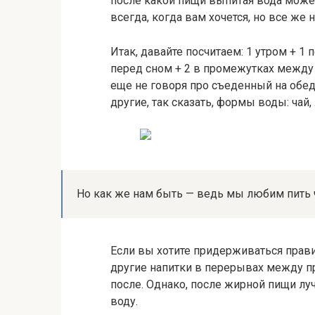
после какой пищи выпитая вода може
всегда, когда вам хочется, но все же
Итак, давайте посчитаем: 1 утром + 1
перед сном + 2 в промежутках между 
еще не говоря про съеденный на обед 
другие, так сказать, формы воды: чай,
Но как же нам быть — ведь мы любим пить ч
Если вы хотите придерживаться правил
другие напитки в перерывах между при
после. Однако, после жирной пищи лу
воду.