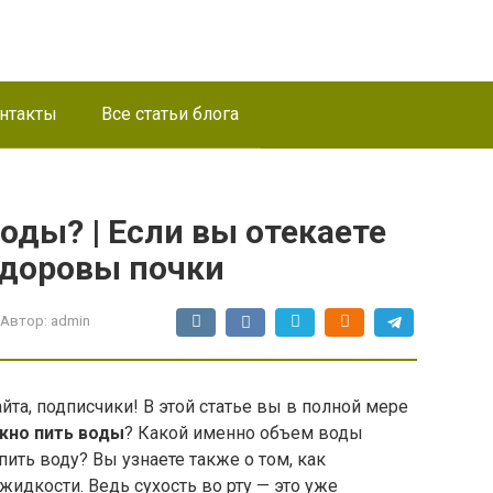
нтакты
Все статьи блога
оды? | Если вы отекаете
 здоровы почки
Автор:
admin
та, подписчики! В этой статье вы в полной мере
жно пить
воды
? Какой именно объем воды
ить воду? Вы узнаете также о том, как
 жидкости. Ведь сухость во рту — это уже