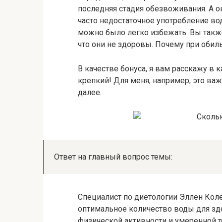
последняя стадия обезвоживания. А о
часто недостаточное употребление в
можно было легко избежать. Вы также 
что они не здоровы. Почему при обил
В качестве бонуса, я вам расскажу в
крепкий! Для меня, например, это важ
далее.
Ответ на главный вопрос темы:
Специалист по диетологии Эллен Колем
оптимальное количество воды для зд
физической активности и умеренной 