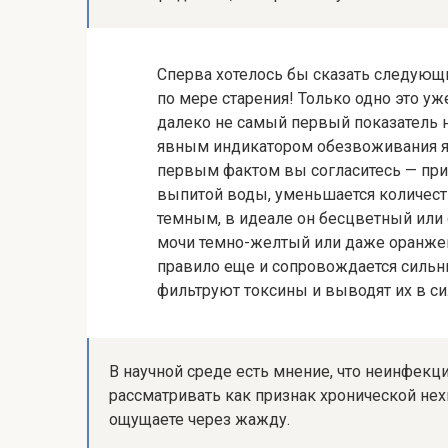
Сперва хотелось бы сказать следующ
по мере старения! Только одно это уже
далеко не самый первый показатель 
явным индикатором обезвоживания явл
первым фактом вы согласитесь — при
выпитой воды, уменьшается количеств
темным, в идеале он бесцветный или 
мочи темно-желтый или даже оранже
правило еще и сопровождается сильны
фильтруют токсины и выводят их в с
В научной среде есть мнение, что неинфекц
рассматривать как признак хронической нех
ощущаете через жажду.