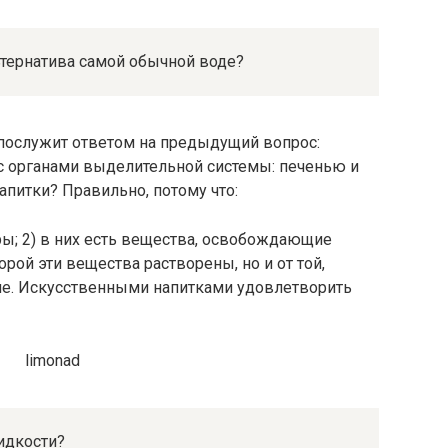
ьтернатива самой обычной воде?
 послужит ответом на предыдущий вопрос:
органами выделительной системы: печенью и
апитки? Правильно, потому что:
ы; 2) в них есть вещества, освобождающие
орой эти вещества растворены, но и от той,
зме. Искусственными напитками удовлетворить
жидкости?