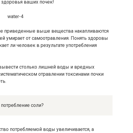
 здоровья ваших почек!
все приведенные выше вещества накапливаются
ней умирает от самоотравления. Понять здоровы
кает ли человек в результате употребления
т вывести столько лишней воды и вредных
систематическом отравлении токсинами почки
ть.
 потребление соли?
ство потребляемой воды увеличивается, а