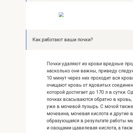
Как работают ваши почки?
Почки удаляют из крови вредные про
насколько они важны, приведу следу
10 минут через них проходит вся кров
очищают кровь от ядовитых соединени
которой достигает до 170 л в сутки. 
почках всасываются обратно в кровь,
уже в мочевой пузырь. С мочой такж
мочевина, мочевая кислота и другие
образующаяся в результате работы м
и овощами щавелевая кислота, а такж