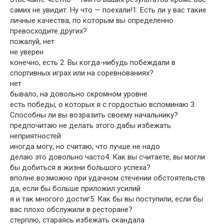
самих не увидит. Ну что — поехали!1. Есть ли у вас такие
личные качества, по которым вы определенно
превосходите других?
пожалуй, нет
не уверен
конечно, есть 2. Вы когда-нибудь побеждали в
спортивных играх или на соревнованиях?
нет
бывало, на довольно скромном уровне
есть победы, о которых я с гордостью вспоминаю 3.
Способны ли вы возразить своему начальнику?
предпочитаю не делать этого дабы избежать
неприятностей
иногда могу, но считаю, что лучше не надо
делаю это довольно часто4. Как вы считаете, вы могли
бы добиться в жизни большого успеха?
вполне возможно при удачном стечении обстоятельств
да, если бы больше приложил усилий
я и так многого достиг5. Как бы вы поступили, если бы
вас плохо обслужили в ресторане?
стерплю, стараясь избежать скандала