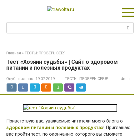
Перейти
к
контенту
Поиск:
Главная
»
ТЕСТЫ: ПРОВЕРЬ СЕБЯ!
Тест «Хозяин судьбы» | Сайт о здоровом
питании и полезных продуктах
Опубликовано:
19.07.2019
ТЕСТЫ: ПРОВЕРЬ СЕБЯ!
admin
Приветствую вас, уважаемые читатели моего блога о
здоровом питании и полезных продукта
х
! Приглашаю
вас пройти тест, по окончанию которого вы сможете