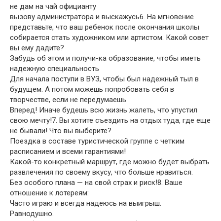
не дам на чай официанту
вызову администратора и выскажусь6. На мгновение
представьте, что ваш ребенок после окончания школы
собирается стать художником или артистом. Какой совет
вы ему дадите?
Забудь об этом и получи-ка образование, чтобы иметь
надежную специальность
Для начала поступи в ВУЗ, чтобы был надежный тыл в
будущем. А потом можешь попробовать себя в
творчестве, если не передумаешь
Вперед! Иначе будешь всю жизнь жалеть, что упустил
свою мечту!7. Вы хотите съездить на отдых туда, где еще
не бывали! Что вы выберите?
Поездка в составе туристической группе с четким
расписанием и всеми гарантиями!
Какой-то конкретный маршрут, где можно будет выбрать
развлечения по своему вкусу, что больше нравиться.
Без особого плана — на свой страх и риск!8. Ваше
отношение к лотереям:
Часто играю и всегда надеюсь на выигрыш.
Равнодушно.