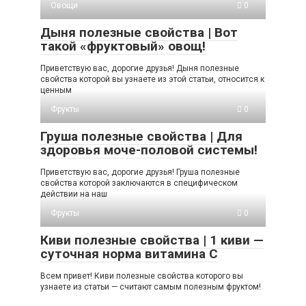
Овощи
0
Дыня полезные свойства | Вот
такой «фруктовый» овощ!
Приветствую вас, дорогие друзья! Дыня полезные
свойства которой вы узнаете из этой статьи, относится к
ценным
Фрукты
0
Груша полезные свойства | Для
здоровья моче-половой системы!
Приветствую вас, дорогие друзья! Груша полезные
свойства которой заключаются в специфическом
действии на наш
Фрукты
0
Киви полезные свойства | 1 киви —
суточная норма витамина С
Всем привет! Киви полезные свойства которого вы
узнаете из статьи — считают самым полезным фруктом!