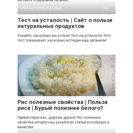
на сайте о здоровом питании
ТЕСТЫ: ПРОВЕРЬ СЕБЯ!
0
Тест на усталость | Сайт о пользе
натуральных продуктов
Узнайте, насколько вы устали! Тест на усталость! Этот
тест показывает, насколько истощен ваш организм!
Каши и злаки
0
Рис полезные свойства | Польза
риса | Бурый полезнее белого?
Приветствую вас, дорогие друзья! Рис полезные
свойства которого вы узнаете из статьи используют в
качестве