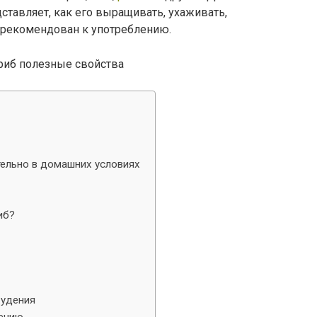
ставляет, как его выращивать, ухаживать,
е рекомендован к употреблению.
ельно в домашних условиях
иб?
худения