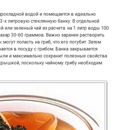
 прохладной водой и помещается в идеально
-х литровую стеклянную банку. В отдельной
 или зеленый чай из расчета: на 1 литр воды 100
сахар 30-60 граммов. Важно заранее растворить
 могут попасть на гриб, что его погубит. Затем
ается в посуду с грибом. Банка закрывается
 пыли и максимально сохранит полезные свойства
 крышкой, поскольку чайному грибу необходим