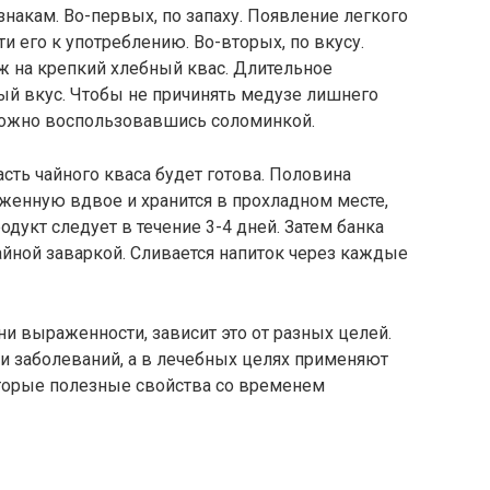
акам. Во-первых, по запаху. Появление легкого
ти его к употреблению. Во-вторых, по вкусу.
ж на крепкий хлебный квас. Длительное
ый вкус. Чтобы не причинять медузе лишнего
можно воспользовавшись соломинкой.
сть чайного кваса будет готова. Половина
женную вдвое и хранится в прохладном месте,
дукт следует в течение 3-4 дней. Затем банка
йной заваркой. Сливается напиток через каждые
ни выраженности, зависит это от разных целей.
и заболеваний, а в лечебных целях применяют
оторые полезные свойства со временем