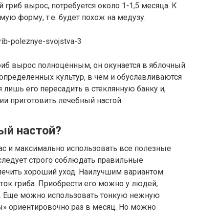
 гриб вырос, потребуется около 1-1,5 месяца. К
ую форму, т.е. будет похож на медузу.
гриб вырос полноценным, он окунается в яблочный
 определенных культур, в чем и обуславливаются
я лишь его пересадить в стеклянную банку и,
и приготовить лечебный настой.
ый настой?
ас и максимально использовать все полезные
 следует строго соблюдать правильные
спечить хороший уход. Наилучшим вариантом
осток гриба. Приобрести его можно у людей,
. Еще можно использовать тонкую нежную
зы» ориентировочно раз в месяц. Но можно