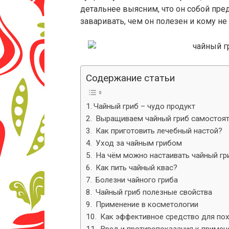
детальнее выясним, что он собой пред
заваривать, чем он полезен и кому н
Содержание статьи
Чайный гриб – чудо продукт
Выращиваем чайный гриб самостоят
Как приготовить лечебный настой?
Уход за чайным грибом
На чём можно настаивать чайный гр
Как пить чайный квас?
Болезни чайного гриба
Чайный гриб полезные свойства
Применение в косметологии
Как эффективное средство для по