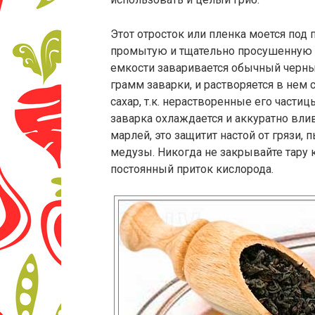
Этот отросток или пленка моется под
промытую и тщательно просушенную 3
емкости заваривается обычный черный
грамм заварки, и растворяется в нем 
сахар, т.к. нерастворенные его частицы
заварка охлаждается и аккуратно влив
марлей, это защитит настой от грязи,
медузы. Никогда не закрывайте тару
постоянный приток кислорода.