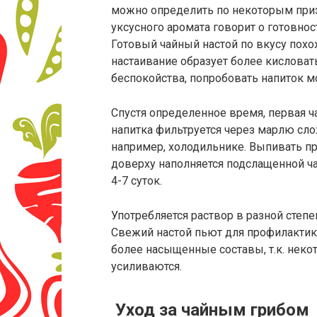
можно определить по некоторым призн
уксусного аромата говорит о готовнос
Готовый чайный настой по вкусу похо
настаивание образует более кисловат
беспокойства, попробовать напиток 
Спустя определенное время, первая ча
напитка фильтруется через марлю сло
например, холодильнике. Выпивать про
доверху наполняется подслащенной ча
4-7 суток.
Употребляется раствор в разной степе
Свежий настой пьют для профилактик
более насыщенные составы, т.к. нек
усиливаются.
Уход за чайным грибом