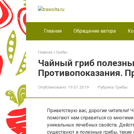
Перейти
к
контенту
Главная
Обращение автора
Ко
Главная
»
Грибы
Чайный гриб полезны
Противопоказания. П
Опубликовано:
19.07.2019
Рубрика:
Грибы
Приветствую вас, дорогие читатели! 
помогают нам справиться со многими
уникальных лечебных свойств. Дейст
существуют и полезные грибы, такие 