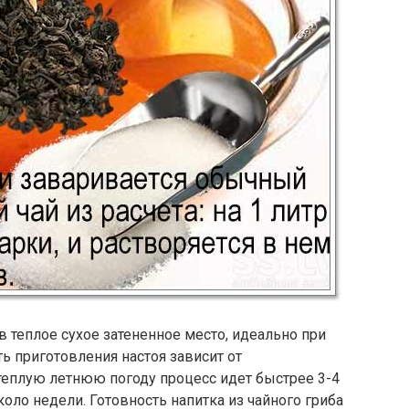
в теплое сухое затененное место, идеально при
ь приготовления настоя зависит от
теплую летнюю погоду процесс идет быстрее 3-4
коло недели. Готовность напитка из чайного гриба