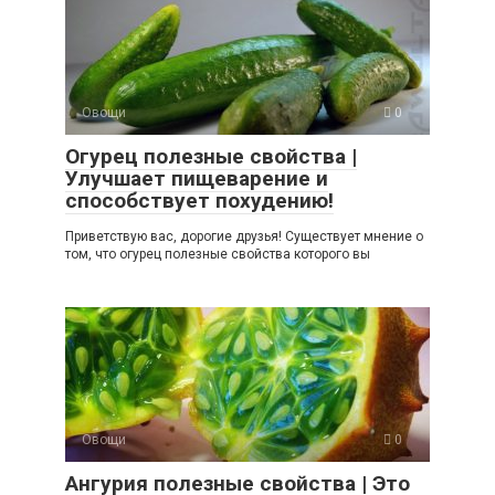
Овощи
0
Огурец полезные свойства |
Улучшает пищеварение и
способствует похудению!
Приветствую вас, дорогие друзья! Существует мнение о
том, что огурец полезные свойства которого вы
Овощи
0
Ангурия полезные свойства | Это