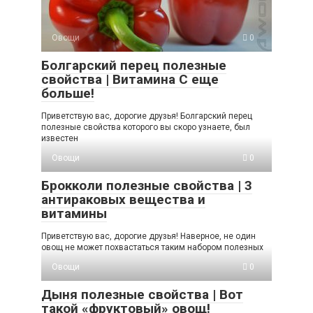
Овощи
0
Болгарский перец полезные
свойства | Витамина С еще
больше!
Приветствую вас, дорогие друзья! Болгарский перец
полезные свойства которого вы скоро узнаете, был
известен
Овощи
0
Брокколи полезные свойства | 3
антираковых вещества и
витамины
Приветствую вас, дорогие друзья! Наверное, не один
овощ не может похвастаться таким набором полезных
Овощи
0
Дыня полезные свойства | Вот
такой «фруктовый» овощ!