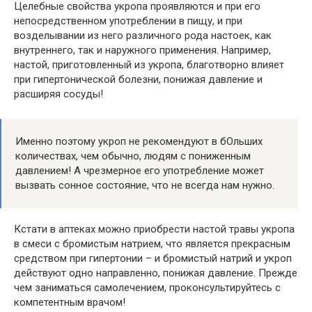
Целебные свойства укропа проявляются и при его
непосредственном употреблении в пищу, и при
возделывании из него различного рода настоек, как
внутреннего, так и наружного применения. Например,
настой, приготовленный из укропа, благотворно влияет
при гипертонической болезни, понижая давление и
расширяя сосуды!
Именно поэтому укроп не рекомендуют в бОльших
количествах, чем обычно, людям с пониженным
давлением! А чрезмерное его употребление может
вызвать сонное состояние, что не всегда нам нужно.
Кстати в аптеках можно приобрести настой травы укропа
в смеси с бромистым натрием, что является прекрасным
средством при гипертонии – и бромистый натрий и укроп
действуют одно направленно, понижая давление. Прежде
чем заниматься самолечением, проконсультируйтесь с
компетентным врачом!