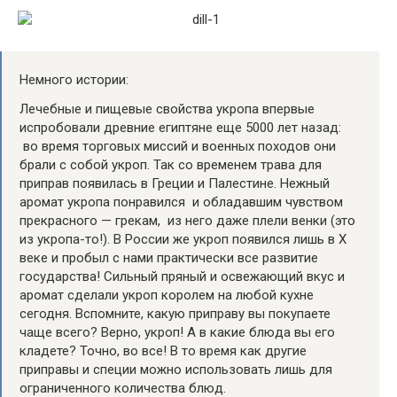
Немного истории:
Лечебные и пищевые свойства укропа впервые
испробовали древние египтяне еще 5000 лет назад:
во время торговых миссий и военных походов они
брали с собой укроп. Так со временем трава для
приправ появилась в Греции и Палестине. Нежный
аромат укропа понравился и обладавшим чувством
прекрасного — грекам, из него даже плели венки (это
из укропа-то!). В России же укроп появился лишь в X
веке и пробыл с нами практически все развитие
государства! Сильный пряный и освежающий вкус и
аромат сделали укроп королем на любой кухне
сегодня. Вспомните, какую приправу вы покупаете
чаще всего? Верно, укроп! А в какие блюда вы его
кладете? Точно, во все! В то время как другие
приправы и специи можно использовать лишь для
ограниченного количества блюд.