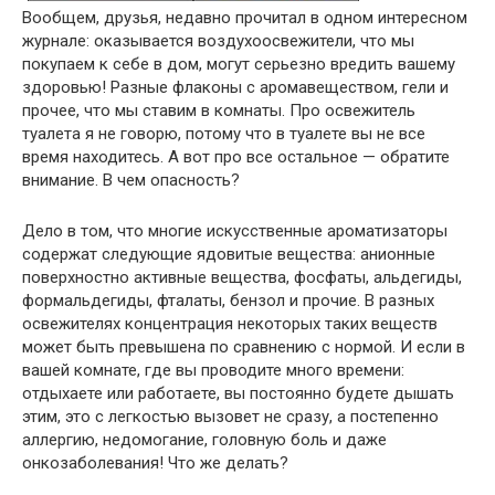
Вообщем, друзья, недавно прочитал в одном интересном
журнале: оказывается воздухоосвежители, что мы
покупаем к себе в дом, могут серьезно вредить вашему
здоровью! Разные флаконы с аромавеществом, гели и
прочее, что мы ставим в комнаты. Про освежитель
туалета я не говорю, потому что в туалете вы не все
время находитесь. А вот про все остальное — обратите
внимание. В чем опасность?
Дело в том, что многие искусственные ароматизаторы
содержат следующие ядовитые вещества: анионные
поверхностно активные вещества, фосфаты, альдегиды,
формальдегиды, фталаты, бензол и прочие. В разных
освежителях концентрация некоторых таких веществ
может быть превышена по сравнению с нормой. И если в
вашей комнате, где вы проводите много времени:
отдыхаете или работаете, вы постоянно будете дышать
этим, это с легкостью вызовет не сразу, а постепенно
аллергию, недомогание, головную боль и даже
онкозаболевания! Что же делать?