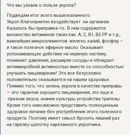
Что мы узнали о пользе укропа?
Подведем итог всего вышесказанного.
Укроп благоприятно воздействует на организм.
Казалось бы приправка-то…В нем содержится
множество витаминов таких как: А, С, В1, В2 РР и т.д.,
важнейших микроэлементов: железо, калий, фосфор –
и такое полезное эфирное масло. Оказывает
успокаивающее действие на нервную систему,
понижает давление, расширяя сосуды и обладает
антимикробной активностью вместе со способностью
улучшать пищеварение! Это все безусловно
положительно сказывается на нашем здоровье.
Помимо того, что зелень укропа в качестве приправы
— это гарантия хорошего пищеварения, это еще и
признак вкуса, знание культуры устройства трапезы.
Кроме того невозможно представить полноценным
здоровое питание без употребления этого полезного
продукта. Поэтому имеет смысл бросить лишний раз
на тарелку щепотку нарезанного укропчика.