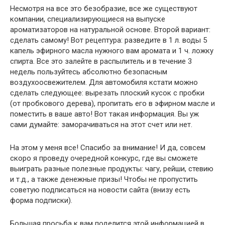
Несмотря на все это безобразие, все же существуют
компании, специализирующиеся на выпуске
ароматизаторов на натуральной основе. Второй вариант:
сделать самому! Вот рецептура: разведите в 1 л. воды 5
капель эфирного масла нужного вам аромата и 1 ч. ложку
спирта. Все это залейте в распылитель и в течение 3
недель пользуйтесь абсолютно безопасным
воздухоосвежителем. Для автомобиля кстати можно
сделать следующее: вырезать плоский кусок с пробки
(от пробкового дерева), пропитать его в эфирном масле и
поместить в ваше авто! Вот такая информация. Вы уж
сами думайте: заморачиваться на этот счет или нет.
На этом у меня все! Спасибо за внимание! И да, совсем
скоро я проведу очередной конкурс, где вы сможете
выиграть разные полезные продукты: чагу, рейши, стевию
и т.д., а также денежные призы! Чтобы не пропустить
советую подписаться на новости сайта (внизу есть
форма подписки).
Большая просьба к вам поделится этой информацией в