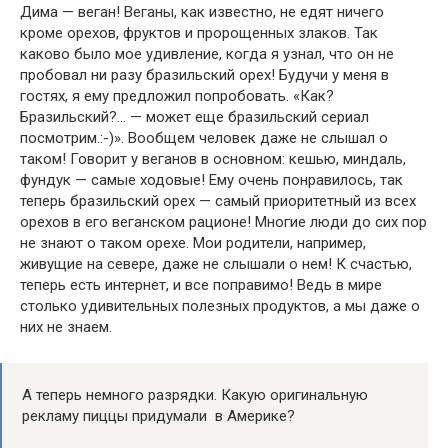
Дима — веган! Веганы, как известно, не едят ничего
кроме орехов, фруктов и пророщенных злаков. Так
каково было мое удивление, когда я узнал, что он не
пробовал ни разу бразильский орех! Будучи у меня в
гостях, я ему предложил попробовать. «Как?
Бразильский?… — может еще бразильский сериал
посмотрим.:-)». Вообщем человек даже не слышал о
таком! Говорит у веганов в основном: кешью, миндаль,
фундук — самые ходовые! Ему очень понравилось, так
теперь бразильский орех — самый приоритетный из всех
орехов в его веганском рационе! Многие люди до сих пор
не знают о таком орехе. Мои родители, например,
живущие на севере, даже не слышали о нем! К счастью,
теперь есть интернет, и все поправимо! Ведь в мире
столько удивительных полезных продуктов, а мы даже о
них не знаем.
А теперь немного разрядки. Какую оригинальную
рекламу пиццы придумали в Америке?