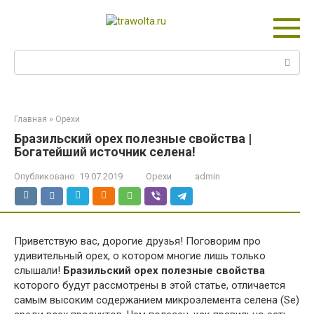
Перейти
к
контенту
Поиск:
Главная
»
Орехи
Бразильский орех полезные свойства |
Богатейший источник селена!
Опубликовано:
19.07.2019
Орехи
admin
Приветствую вас, дорогие друзья! Поговорим про
удивительный орех, о котором многие лишь только
слышали!
Бразильский орех полезные свойства
которого будут рассмотрены в этой статье, отличается
самым высоким содержанием микроэлемента селена (Se)