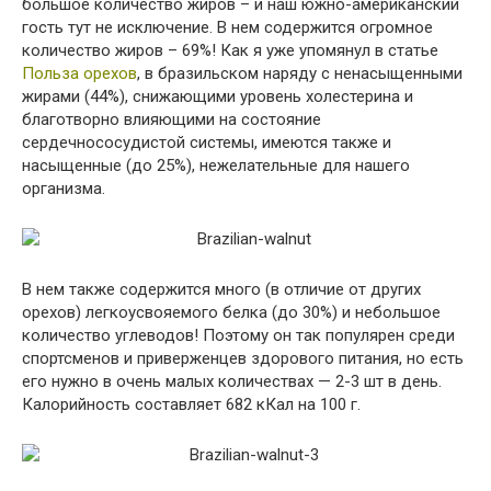
большое количество жиров – и наш южно-американский
гость тут не исключение. В нем содержится огромное
количество жиров – 69%! Как я уже упомянул в статье
Польза орехов
, в бразильском наряду с ненасыщенными
жирами (44%), снижающими уровень холестерина и
благотворно влияющими на состояние
сердечнососудистой системы, имеются также и
насыщенные (до 25%), нежелательные для нашего
организма.
В нем также содержится много (в отличие от других
орехов) легкоусвояемого белка (до 30%) и небольшое
количество углеводов! Поэтому он так популярен среди
спортсменов и приверженцев здорового питания, но есть
его нужно в очень малых количествах — 2-3 шт в день.
Калорийность составляет 682 кКал на 100 г.