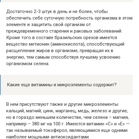
Достаточно 2-3 штук в день и не более, чтобы
обеспечить себе суточную потребность организма в этом
элементе и защитить свой организм от
преждевременного старения и раковых заболеваний.
Кроме того в составе бразильских орехов имеется
вещество метионин (аминокислота), способствующий
расщепление жиров в организме, превращая их в
энергию, тем самым способствуя лучшему усвоению
организмом селена.
Какие еще витамины и микроэлементы содержит?
В нем присутствуют также и другие микроэлементы:
кальций, магний, цинк, марганец, медь, железо и другие,
но в гораздо меньшем количестве, чем селена – магния,
например – 380 мг на 100 г. Имеются витамин «C» и «Е» —
так называемый токоферол, являющимися еще одними
наиболее мощными антиоксидантами.