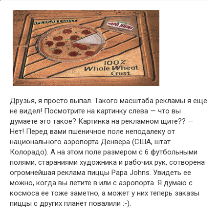
Друзья, я просто выпал. Такого масштаба рекламы я еще
не видел! Посмотрите на картинку слева — что вы
думаете это такое? Картинка на рекламном щите?? —
Нет! Перед вами пшеничное поле неподалеку от
национального аэропорта Денвера (США, штат
Колорадо). А на этом поле размером с 6 футбольными
полями, стараниями художника и рабочих рук, сотворена
огромнейшая реклама пиццы Papa Johns. Увидеть ее
можно, когда вы летите в или с аэропорта. Я думаю с
космоса ее тоже заметно, а может у них теперь заказы
пиццы с других планет повалили :-).