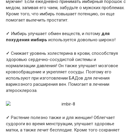
мужчин! Если ежедневно принимать имбирный порошок с
медом, запивая его чаем, забудьте о мужских проблемах.
Кроме того, что имбирь повышает потенцию, он еще
помогает вылечить простатит.
✓
Имбирь улучшает обмен веществ, и потому
для
похудения имбирь
используется довольно широко!
✓
Снижает уровень холестерина в крови, способствуя
здоровью сердечно-сосудистой системы и
нормализации давления! Он также улучшает мозговое
кровообращение и укрепляет сосуды. Поэтому его
используют при изготовлении БАДов для лечения
варикозного расширения вен. Помогает в лечении
атеросклероза.
✓
Растение полезно также и для женщин! Облегчает
судороги во время менструации, улучшает здоровье
матки, а также лечит бесплодие. Кроме того сохраняет