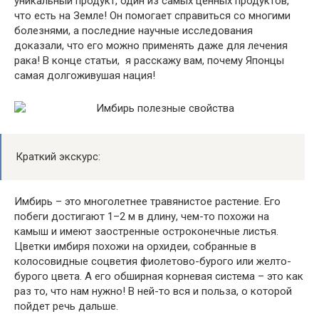
уникальный продукт, один из самых ценных продуктов,
что есть на Земле! Он помогает справиться со многими
болезнями, а последние научные исследования
доказали, что его можно применять даже для лечения
рака! В конце статьи, я расскажу вам, почему Японцы
самая долгоживушая нация!
Краткий экскурс:
Имбирь – это многолетнее травянистое растение. Его
побеги достигают 1–2 м в длину, чем-то похожи на
камыш и имеют заостренные остроконечные листья.
Цветки имбиря похожи на орхидеи, собранные в
колосовидные соцветия фиолетово-бурого или желто-
бурого цвета. А его обширная корневая система – это как
раз то, что нам нужно! В ней-то вся и польза, о которой
пойдет речь дальше.