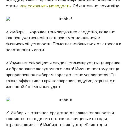
поводу причин старения очень информативно я написал в
статье
как сохранить молодость
. Обязательно почитайте.
✓
Имбирь – хорошее тонизирующее средство, полезно
как при умственной, так и при эмоциональной и
физической усталости. Помогает избавиться от стресса и
восстановить силы.
✓
Улучшает секрецию желудка, стимулирует пищеварение
и образование желудочного сока! Именно поэтому пища
приправленная имбирем гораздо легче усваивается! Он
также эффективен при несварении, вздутии, отрыжке и
язвенной болезни желудка.
✓
Имбирь – отличное средство от зашлакованности и
токсинов: выводит из организма пищевые отходы,
отравляющие его! Имбирь также употребляют для