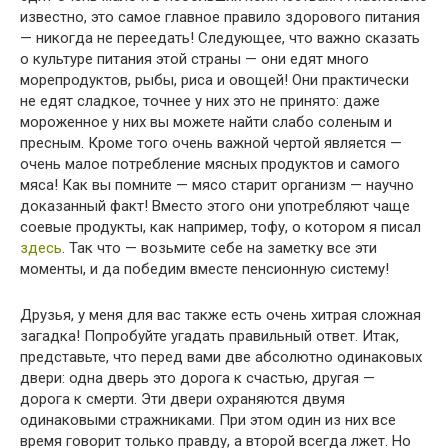
известно, это самое главное правило здорового питания
— никогда не переедать! Следующее, что важно сказать
о культуре питания этой страны — они едят много
морепродуктов, рыбы, риса и овощей! Они практически
не едят сладкое, точнее у них это не принято: даже
мороженное у них вы можете найти слабо соленым и
пресным. Кроме того очень важной чертой является —
очень малое потребление мясных продуктов и самого
мяса! Как вы помните — мясо старит организм — научно
доказанный факт! Вместо этого они употребляют чаще
соевые продукты, как например, тофу, о котором я писал
здесь
. Так что — возьмите себе на заметку все эти
моменты, и да победим вместе пенсионную систему!
Друзья, у меня для вас также есть очень хитрая сложная
загадка! Попробуйте угадать правильный ответ. Итак,
представьте, что перед вами две абсолютно одинаковых
двери: одна дверь это дорога к счастью, другая —
дорога к смерти. Эти двери охраняются двумя
одинаковыми стражниками. При этом один из них все
время говорит только правду, а второй всегда лжет. Но