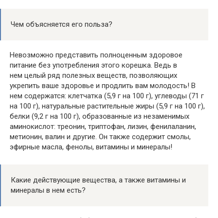
Чем объясняется его польза?
Невозможно представить полноценным здоровое
питание без употребления этого корешка. Ведь в
нем целый ряд полезных веществ, позволяющих
укрепить ваше здоровье и продлить вам молодость! В
нем содержатся: клетчатка (5,9 г на 100 г), углеводы (71 г
на 100 г), натуральные растительные жиры (5,9 г на 100 г),
белки (9,2 г на 100 г), образованные из незаменимых
аминокислот: треонин, триптофан, лизин, фенилаланин,
метионин, валин и другие. Он также содержит смолы,
эфирные масла, фенолы, витамины и минералы!
Какие действующие вещества, а также витамины и
минералы в нем есть?