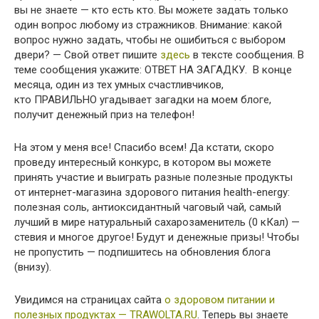
вы не знаете — кто есть кто. Вы можете задать только
один вопрос любому из стражников. Внимание: какой
вопрос нужно задать, чтобы не ошибиться с выбором
двери? — Свой ответ пишите
здесь
в тексте сообщения. В
теме сообщения укажите: ОТВЕТ НА ЗАГАДКУ. В конце
месяца, один из тех умных счастливчиков,
кто ПРАВИЛЬНО угадывает загадки на моем блоге,
получит денежный приз на телефон!
На этом у меня все! Спасибо всем! Да кстати, скоро
проведу интересный конкурс, в котором вы можете
принять участие и выиграть разные полезные продукты
от интернет-магазина здорового питания health-energy:
полезная соль, антиоксидантный чаговый чай, самый
лучший в мире натуральный сахарозаменитель (0 кКал) —
стевия и многое другое! Будут и денежные призы! Чтобы
не пропустить — подпишитесь на обновления блога
(внизу).
Увидимся на страницах сайта
о здоровом питании и
полезных продуктах — TRAWOLTA.RU
. Теперь вы знаете