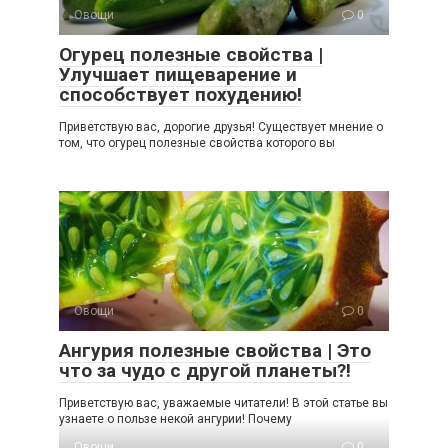
Овощи
0
Огурец полезные свойства |
Улучшает пищеварение и
способствует похудению!
Приветствую вас, дорогие друзья! Существует мнение о
том, что огурец полезные свойства которого вы
Овощи
0
Ангурия полезные свойства | Это
что за чудо с другой планеты?!
Приветствую вас, уважаемые читатели! В этой статье вы
узнаете о пользе некой ангурии! Почему
Овощи
0