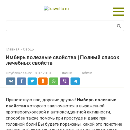
Перейти
к
контенту
Поиск:
Главная
»
Овощи
Имбирь полезные свойства | Полный список
лечебных свойств
Опубликовано:
19.07.2019
Овощи
admin
Приветствую вас, дорогие друзья!
Имбирь полезные
свойства
которого заключаются в выраженной
противоопухолевой и антиоксидантной активности,
способен также помочь при простуде и даже при
головной боли! Вы будете поражены, какой это поистине