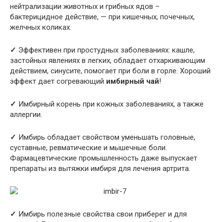
нейтрализации животных и грибных ядов –
бактерицидное действие, — при кишечных, почечных,
желчных коликах.
✓
Эффективен при простудных заболеваниях: кашле,
застойных явлениях в легких, обладает отхаркивающим
действием, синусите, помогает при боли в горле. Хороший
эффект дает согревающий
имбирный чай
!
✓
Имбирный корень при кожных заболеваниях, а также
аллергии.
✓
Имбирь обладает свойством уменьшать головные,
суставные, ревматические и мышечные боли.
Фармацевтические промышленность даже выпускает
препараты из вытяжки имбиря для лечения артрита.
✓
Имбирь полезные свойства свои приберег и для