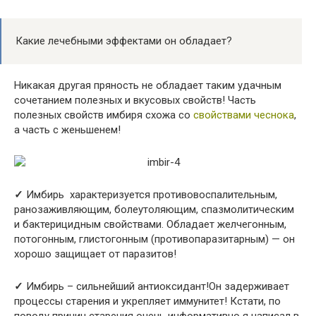
Какие лечебными эффектами он обладает?
Никакая другая пряность не обладает таким удачным
сочетанием полезных и вкусовых свойств! Часть
полезных свойств имбиря схожа со
свойствами чеснока
,
а часть с женьшенем!
✓
Имбирь характеризуется противовоспалительным,
ранозаживляющим, болеутоляющим, спазмолитическим
и бактерицидным свойствами. Обладает желчегонным,
потогонным, глистогонным (противопаразитарным) — он
хорошо защищает от паразитов!
✓
Имбирь – сильнейший антиоксидант!Он задерживает
процессы старения и укрепляет иммунитет! Кстати, по